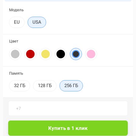
Модель
EU
USA
Цвет
Память
32 ГБ
128 ГБ
256 ГБ