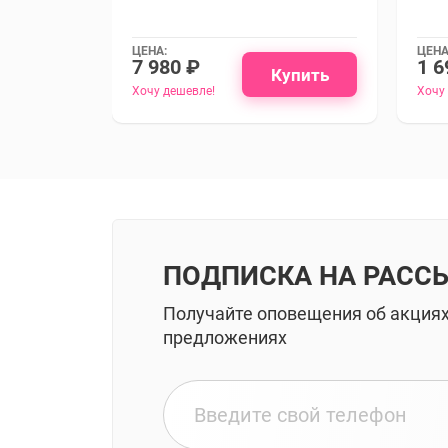
ЦЕНА:
ЦЕНА
7 980 ₽
1 6
Купить
Хочу дешевле!
Хочу
ПОДПИСКА НА РАСС
Получайте оповещения об акция
предложениях