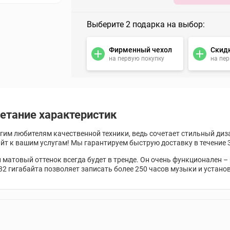
Выберите 2 подарка на выбор:
Фирменный чехол
Скид
на первую покупку
на пе
четание характеристик
огим любителям качественной техники, ведь сочетает стильный диз
айт к вашим услугам! Мы гарантируем быструю доставку в течение 3
 матовый оттенок всегда будет в тренде. Он очень функционален –
2 гигабайта позволяет записать более 250 часов музыки и устано