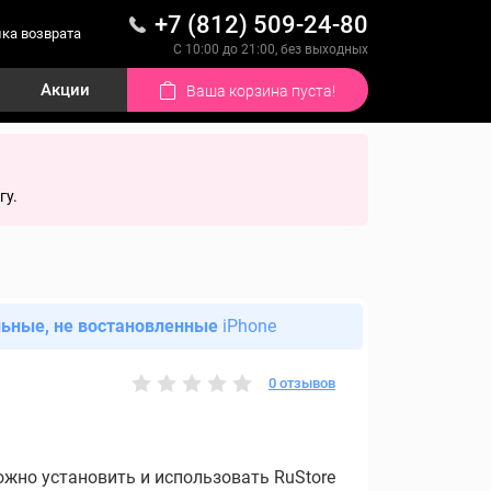
+7 (812) 509-24-80
ка возврата
С 10:00 до 21:00, без выходных
Акции
Ваша корзина пуста!
гу.
льные, не востановленные
iPhone
0 отзывов
ожно установить и использовать RuStore