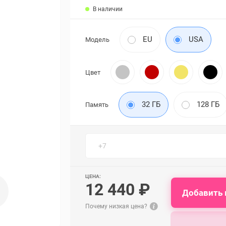
В наличии
EU
USA
Модель
Цвет
32 ГБ
128 ГБ
Память
ЦЕНА:
12 440 ₽
Добавить 
Почему низкая цена?