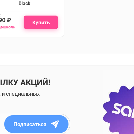
Black
:
90 ₽
Купить
 дешевле!
ЫЛКУ АКЦИЙ!
х и специальных
Подписаться