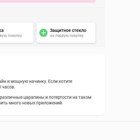
ка
Защитное стекло
рвую покупку
на первую покупку
айн и мощную начинку. Если хотите
 часов.
 различные царапины и потертости на таком
вить много новых приложений.