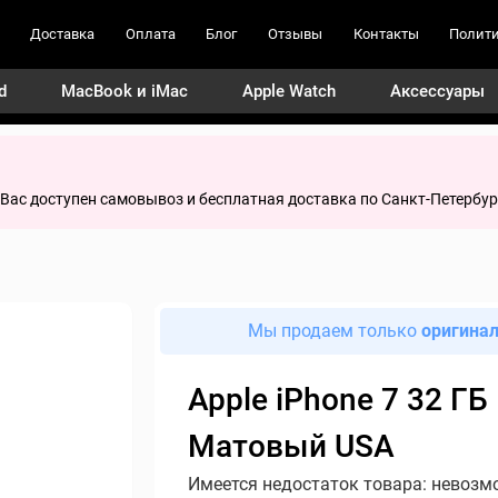
Доставка
Оплата
Блог
Отзывы
Контакты
Полити
d
MacBook и iMac
Apple Watch
Аксессуары
я Вас доступен самовывоз и бесплатная доставка по Санкт-Петербур
Мы продаем только
оригина
Apple iPhone 7 32 ГБ
Матовый USA
Имеется недостаток товара: невозм