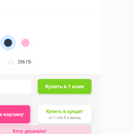
256 ГБ
Купить в кредит
в корзину
от
1 244 ₽
в месяц
Хочу дешевле!