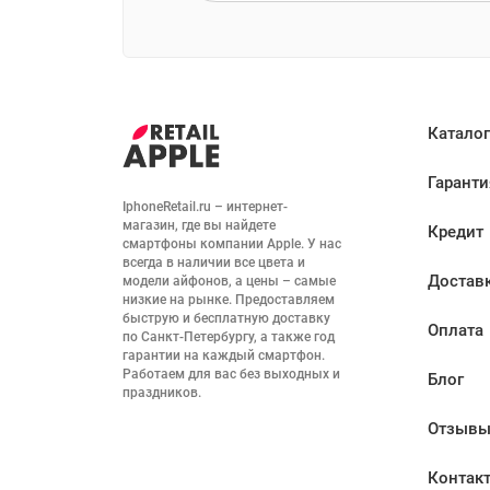
Каталог
Гаранти
IphoneRetail.ru – интернет-
магазин, где вы найдете 
Кредит
смартфоны компании Apple. У нас 
всегда в наличии все цвета и 
Достав
модели айфонов, а цены – самые 
низкие на рынке. Предоставляем 
быструю и бесплатную доставку 
Оплата
по Санкт-Петербургу, а также год 
гарантии на каждый смартфон. 
Работаем для вас без выходных и 
Блог
праздников.
Отзыв
Контак