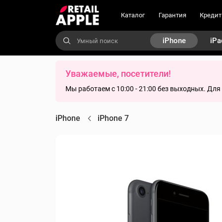
Каталог
Гарантия
Кредит
iPhone
iPa
Уважаемые, посетители!
Мы работаем с 10:00 - 21:00 без выходных. Дл
iPhone
iPhone 7